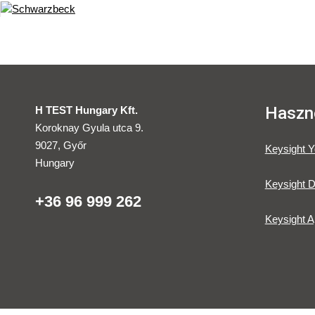
Haszno
H TEST Hungary Kft.
Koroknay Gyula utca 9.
9027, Győr
Keysight 
Hungary
Keysight D
+36 96 999 262
Keysight A