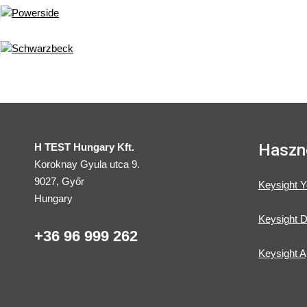
Haszno
H TEST Hungary Kft.
Koroknay Gyula utca 9.
9027, Győr
Keysight 
Hungary
Keysight D
+36 96 999 262
Keysight A