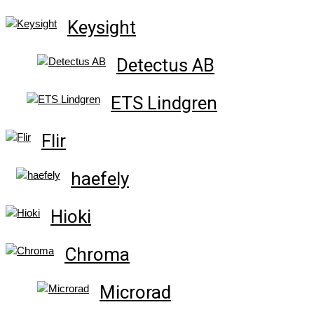
Keysight
Detectus AB
ETS Lindgren
Flir
haefely
Hioki
Chroma
Microrad