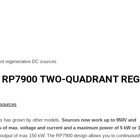
nt regenerative DC sources
T RP7900 TWO-QUADRANT REG
es has grown by other models.
Sources now work up to 950V and
ons of max. voltage and current and a maximum power of 5 kW or 
 output of max 150 kW. The RP7900 design allows you to continuousl