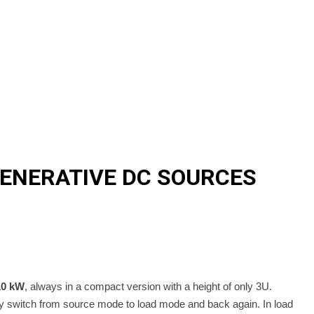
ENERATIVE DC SOURCES
10 kW
, always in a compact version with a height of only 3U.
y switch from source mode to load mode and back again. In load