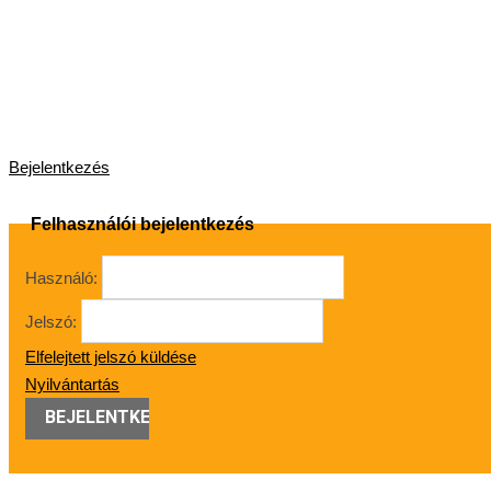
Bejelentkezés
Felhasználói bejelentkezés
Használó:
Jelszó:
Elfelejtett jelszó küldése
Nyilvántartás