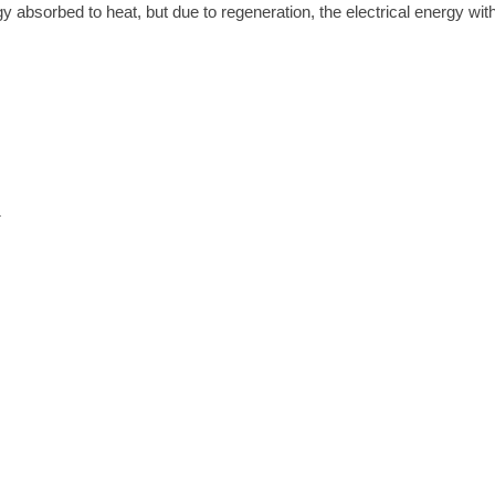
y absorbed to heat, but due to regeneration, the electrical energy with
s