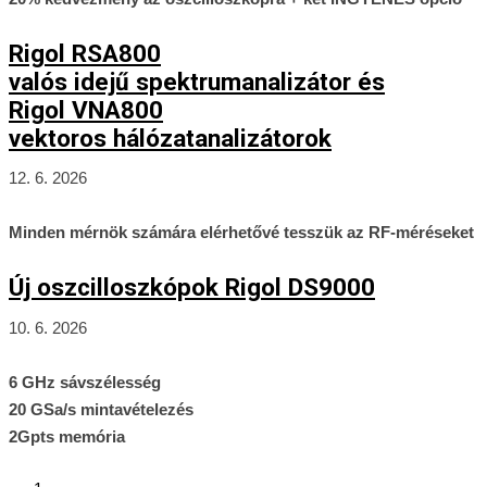
Rigol RSA800
valós idejű spektrumanalizátor és
Rigol VNA800
vektoros hálózatanalizátorok
12. 6. 2026
Minden mérnök számára elérhetővé tesszük az RF-méréseket
Új oszcilloszkópok Rigol DS9000
10. 6. 2026
6 GHz sávszélesség
20 GSa/s mintavételezés
2Gpts memória