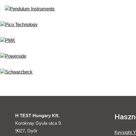
Haszno
H TEST Hungary Kft.
Koroknay Gyula utca 9.
9027, Győr
Keysight 